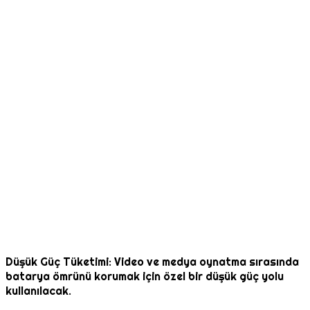
Düşük Güç Tüketimi: Video ve medya oynatma sırasında
batarya ömrünü korumak için özel bir düşük güç yolu
kullanılacak.