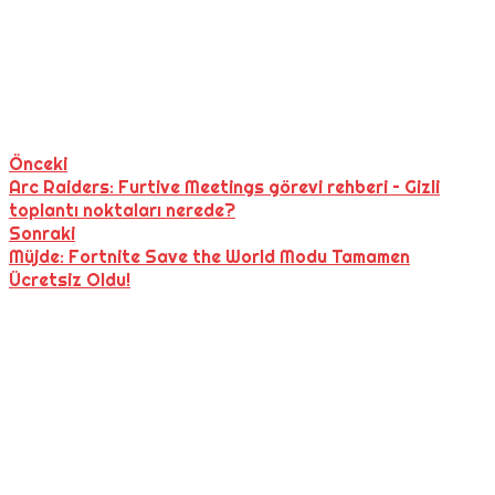
Önceki
Arc Raiders: Furtive Meetings görevi rehberi – Gizli
toplantı noktaları nerede?
Sonraki
Müjde: Fortnite Save the World Modu Tamamen
Ücretsiz Oldu!