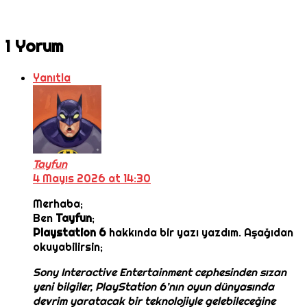
1 Yorum
Yanıtla
Tayfun
4 Mayıs 2026 at 14:30
Merhaba;
Ben
Tayfun
;
Playstation 6
hakkında bir yazı yazdım. Aşağıdan
okuyabilirsin;
Sony Interactive Entertainment cephesinden sızan
yeni bilgiler, PlayStation 6’nın oyun dünyasında
devrim yaratacak bir teknolojiyle gelebileceğine