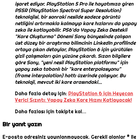
işaret ediyor. PlayStation 5 Pro ile hayatımıza giren
PSSR (PlayStation Spectral Super Resolution)
teknolojisi, bir sonraki nesilde sadece görüntü
netliğini artırmakla kalmayıp kare hızlarını da yapay
zeka ile katlayabilir. PS6’da Yapay Zeka Destekli
"Kare Oluşturma" Dönemi Sony bünyesinde çalışan
üst düzey bir araştırma bilimcinin LinkedIn profilinde
ortaya çıkan detaylar, PlayStation 6 için yürütülen
gizli çalışmaları gün yüzüne çıkardı. Sızan bilgilere
göre Sony, "yeni nesil PlayStation platformu" için
yapay zeka tabanlı bir "kare enterpolasyonu"
(frame interpolation) hattı üzerinde çalışıyor. Bu
teknoloji, mevcut iki kare arasındaki…
Daha fazla detay için:
PlayStation 6 İçin Heyecan
Verici Sızıntı: Yapay Zeka Kare Hızını Katlayacak!
Daha fazlası için takipte kal…
Bir yanıt yazın
E-posta adresiniz yayınlanmayacak.
Gerekli alanlar
*
ile