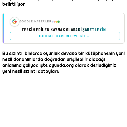
belirtiliyor.
GOOGLE HABERLER
TERCIH EDILEN KAYNAK OLARAK İŞARETLEYIN
GOOGLE HABERLER'E GIT →
Bu sızıntı, binlerce oyunluk devasa bir kütüphanenin yeni
nesil donanımlarda doğrudan erişilebilir olacağı
anlamına geliyor. İşte oyunda.org olarak derlediğimiz
yeni nesil sızıntı detayları: