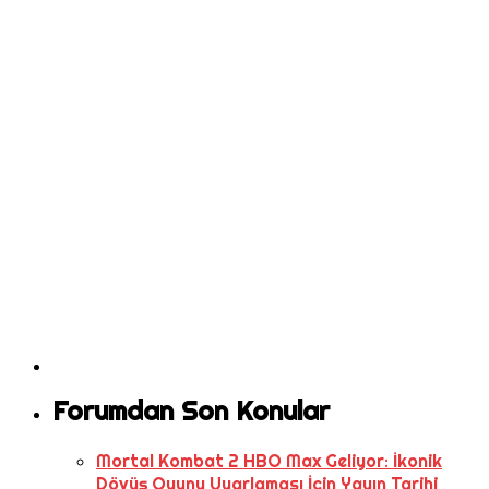
Forumdan Son Konular
Mortal Kombat 2 HBO Max Geliyor: İkonik
Dövüş Oyunu Uyarlaması İçin Yayın Tarihi