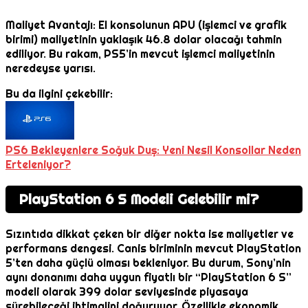
Maliyet Avantajı: El konsolunun APU (işlemci ve grafik
birimi) maliyetinin yaklaşık 46.8 dolar olacağı tahmin
ediliyor. Bu rakam, PS5’in mevcut işlemci maliyetinin
neredeyse yarısı.
Bu da ilgini çekebilir:
PS6 Bekleyenlere Soğuk Duş: Yeni Nesil Konsollar Neden
Erteleniyor?
PlayStation 6 S Modeli Gelebilir mi?
Sızıntıda dikkat çeken bir diğer nokta ise maliyetler ve
performans dengesi. Canis biriminin mevcut PlayStation
5’ten daha güçlü olması bekleniyor. Bu durum, Sony’nin
aynı donanımı daha uygun fiyatlı bir “PlayStation 6 S”
modeli olarak 399 dolar seviyesinde piyasaya
sürebileceği ihtimalini doğuruyor. Özellikle ekonomik