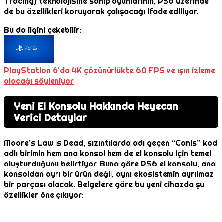
Tracing) teknolojisine sahip oyunlarının, PS6 üzerinde
de bu özellikleri koruyarak çalışacağı ifade ediliyor.
Bu da ilgini çekebilir:
PlayStation 6'da 4K çözünürlükte 60 FPS ve ışın izleme
olacağı söyleniyor
Yeni El Konsolu Hakkında Heyecan
Verici Detaylar
Moore’s Law Is Dead, sızıntılarda adı geçen “Canis” kod
adlı birimin hem ana konsol hem de el konsolu için temel
oluşturduğunu belirtiyor. Buna göre PS6 el konsolu, ana
konsoldan ayrı bir ürün değil, aynı ekosistemin ayrılmaz
bir parçası olacak. Belgelere göre bu yeni cihazda şu
özellikler öne çıkıyor: