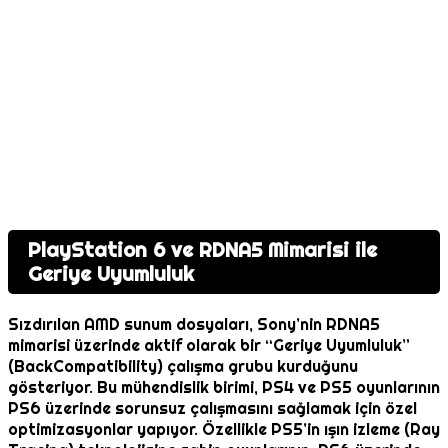
PlayStation 6 ve RDNA5 Mimarisi ile
Geriye Uyumluluk
Sızdırılan AMD sunum dosyaları, Sony’nin RDNA5
mimarisi üzerinde aktif olarak bir “Geriye Uyumluluk”
(BackCompatibility) çalışma grubu kurduğunu
gösteriyor. Bu mühendislik birimi, PS4 ve PS5 oyunlarının
PS6 üzerinde sorunsuz çalışmasını sağlamak için özel
optimizasyonlar yapıyor. Özellikle PS5’in ışın izleme (Ray