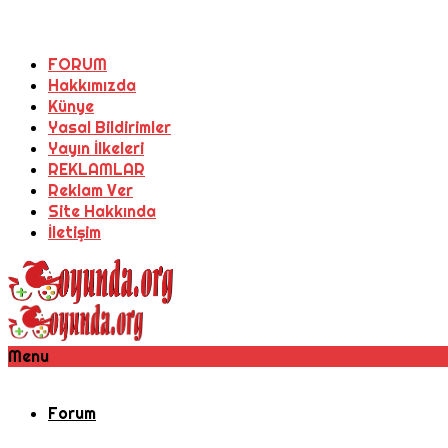
FORUM
Hakkımızda
Künye
Yasal Bildirimler
Yayın İlkeleri
REKLAMLAR
Reklam Ver
Site Hakkında
İletişim
Menu
Forum