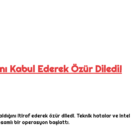
ı Kabul Ederek Özür Diledi!
ığını itiraf ederek özür diledi. Teknik hatalar ve Intel
psamlı bir operasyon başlattı.