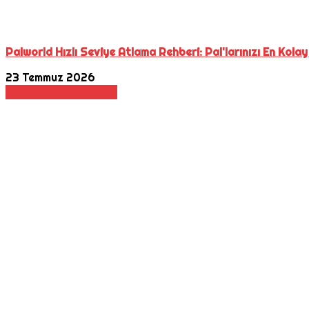
Palworld Hızlı Seviye Atlama Rehberi: Pal'larınızı En Kolay
23 Temmuz 2026
Haber
Oyun Haberleri