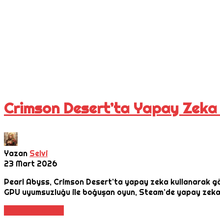
Crimson Desert’ta Yapay Zeka 
Yazan
Selvi
23 Mart 2026
Pearl Abyss, Crimson Desert’ta yapay zeka kullanarak görse
GPU uyumsuzluğu ile boğuşan oyun, Steam’de yapay zeka uyar
Daha Fazla Oku