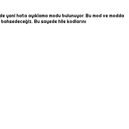
g mode yani hata ayıklama modu bulunuyor. Bu mod ve modda
dan bahsedeceğiz. Bu sayede hile kodlarını