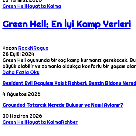
Green Hell
Hayatta Kalma
Green Hell: En İyi Kamp Yerleri
Yazan
RockNRogue
28 Eylül 2024
Green Hell oyununda birkaç kamp kurmanız gerekecek. Bunl
büyük olabilir ve zamanla oldukça konforlu bir yaşam alanı
Daha Fazla Oku
Resident Evil Requiem Yakıt Rehberi: Benzin Bidonu Nered
4 Ağustos 2026
Grounded Tatarcık Nerede Bulunur ve Nasıl Avlanır?
30 Haziran 2026
Green Hell
Hayatta Kalma
Rehber