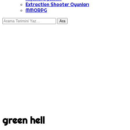
Extraction Shooter Oyunları
MMORPG
green hell