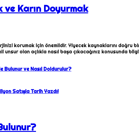
k ve Karın Doyurmak
erjinizi korumak için önemlidir. Yiyecek kaynaklarını doğru
i unsur olan açlıkla nasıl başa çıkacağınız konusunda bilgi
e Bulunur ve Nasıl Doldurulur?
lyon Satışla Tarih Yazdı!
 Bulunur?