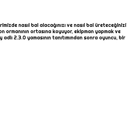
erimizde nasıl bal alacağınızı ve nasıl bal üreteceğinizi
azon ormanının ortasına koyuyor, ekipman yapmak ve
y adlı 2.3.0 yamasının tanıtımından sonra oyuncu, bir