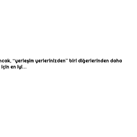
ak, “yerleşim yerlerinizden” biri diğerlerinden daha
için en iyi…