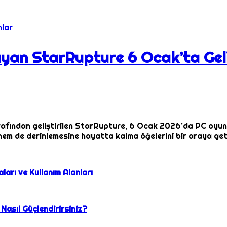
nlar
ayan StarRupture 6 Ocak’ta Gel
rafından geliştirilen StarRupture, 6 Ocak 2026’da PC oyunc
hem de derinlemesine hayatta kalma öğelerini bir araya geti
ları ve Kullanım Alanları
 Nasıl Güçlendirirsiniz?