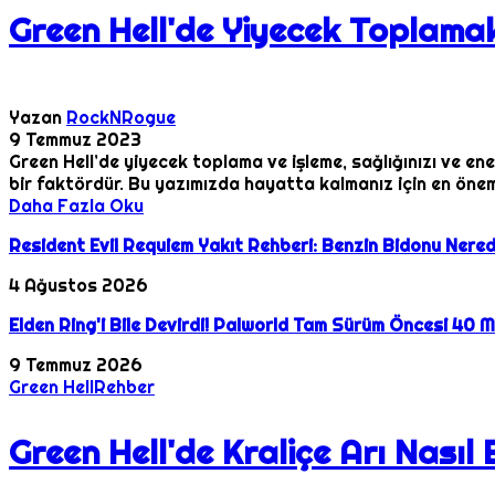
Green Hell'de Yiyecek Toplama
Yazan
RockNRogue
9 Temmuz 2023
Green Hell’de yiyecek toplama ve işleme, sağlığınızı ve en
bir faktördür. Bu yazımızda hayatta kalmanız için en öneml
Daha Fazla Oku
Resident Evil Requiem Yakıt Rehberi: Benzin Bidonu Nered
4 Ağustos 2026
Elden Ring'i Bile Devirdi! Palworld Tam Sürüm Öncesi 40 Mi
9 Temmuz 2026
Green Hell
Rehber
Green Hell'de Kraliçe Arı Nasıl