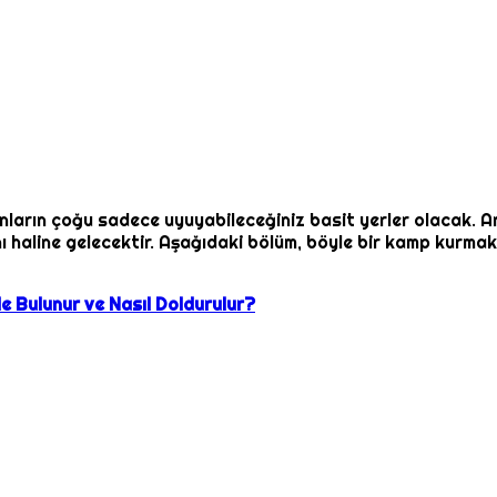
arın çoğu sadece uyuyabileceğiniz basit yerler olacak. Anc
 haline gelecektir. Aşağıdaki bölüm, böyle bir kamp kurmak 
e Bulunur ve Nasıl Doldurulur?