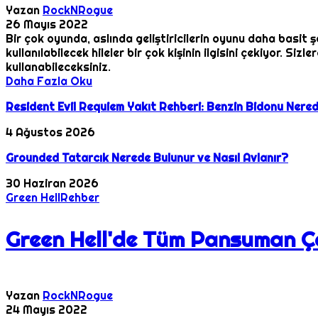
Yazan
RockNRogue
26 Mayıs 2022
Bir çok oyunda, aslında geliştiricilerin oyunu daha basit
kullanılabilecek hileler bir çok kişinin ilgisini çekiyor. S
kullanabileceksiniz.
Daha Fazla Oku
Resident Evil Requiem Yakıt Rehberi: Benzin Bidonu Nered
4 Ağustos 2026
Grounded Tatarcık Nerede Bulunur ve Nasıl Avlanır?
30 Haziran 2026
Green Hell
Rehber
Green Hell'de Tüm Pansuman Çe
Yazan
RockNRogue
24 Mayıs 2022