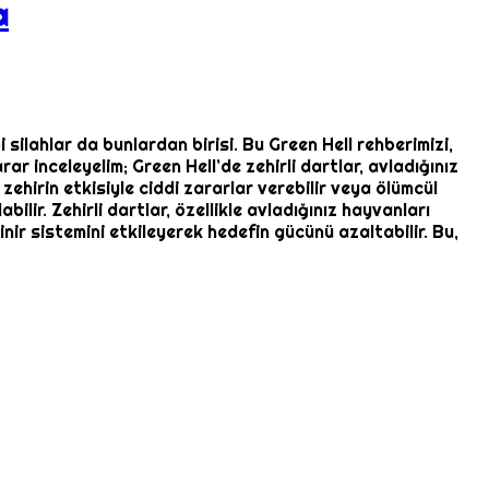
a
silahlar da bunlardan birisi. Bu Green Hell rehberimizi,
rar inceleyelim; Green Hell’de zehirli dartlar, avladığınız
zehirin etkisiyle ciddi zararlar verebilir veya ölümcül
lir. Zehirli dartlar, özellikle avladığınız hayvanları
inir sistemini etkileyerek hedefin gücünü azaltabilir. Bu,