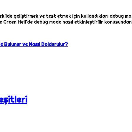
 şekilde geliştirmek ve test etmek için kullandıkları debu
izlere Green Hell’de debug mode nasıl etkinleştirilir konusun
e Bulunur ve Nasıl Doldurulur?
şitleri