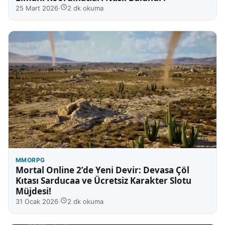
25 Mart 2026
·
2 dk okuma
MMORPG
Mortal Online 2’de Yeni Devir: Devasa Çöl
Kıtası Sarducaa ve Ücretsiz Karakter Slotu
Müjdesi!
31 Ocak 2026
·
2 dk okuma