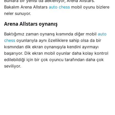
Bunlara bir yenisi da aekleniyor, Arena Allstars.
Bakalım Arena Allstars
auto chess
mobil oyunu bizlere
neler sunuyor.
Arena Allstars oynanış
Baktığımız zaman oynanış kısmında diğer mobil
auto
chess
oyunlarıyla aynı özelliklere sahip olsa da bir
kısmından dik ekran oynanışıyla kendini ayırmayı
başarıyor. Dik ekran mobil oyunlar daha kolay kontrol
edilebildiği için bir çok oyuncu tarafından daha çok
seviliyor.