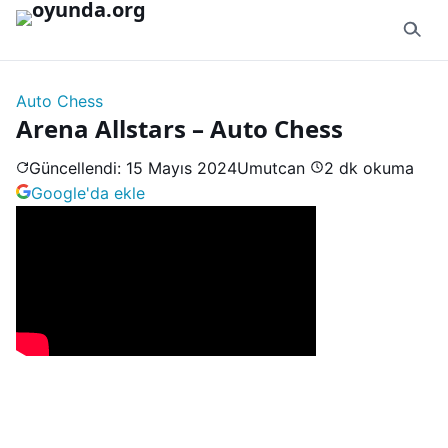
İçeriğe geç
Auto Chess
Arena Allstars – Auto Chess
Güncellendi: 15 Mayıs 2024
Umutcan
2 dk okuma
Google'da ekle