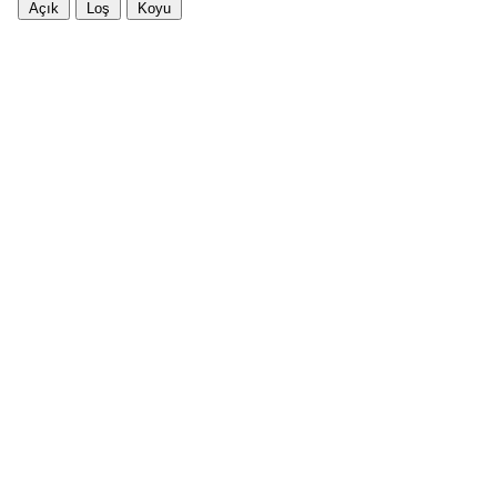
Açık
Loş
Koyu