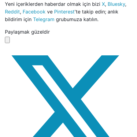
Yeni içeriklerden haberdar olmak için bizi
X
,
Bluesky
,
Reddit
,
Facebook
ve
Pinterest
'te takip edin; anlık
bildirim için
Telegram
grubumuza katılın.
Paylaşmak güzeldir