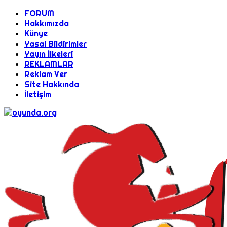
FORUM
Hakkımızda
Künye
Yasal Bildirimler
Yayın İlkeleri
REKLAMLAR
Reklam Ver
Site Hakkında
İletişim