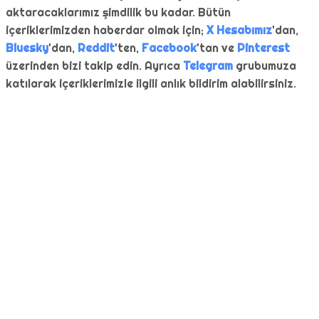
aktaracaklarımız şimdilik bu kadar. Bütün
içeriklerimizden haberdar olmak için;
X Hesabımız
'dan,
Bluesky
'dan,
Reddit
'ten,
Facebook
'tan ve
Pinterest
üzerinden bizi takip edin. Ayrıca
Telegram
grubumuza
katılarak içeriklerimizle ilgili anlık bildirim alabilirsiniz.