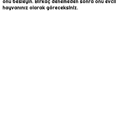
onu besleyin. Birkaç denemeden sonra onu evcil
hayvanınız olarak göreceksiniz.