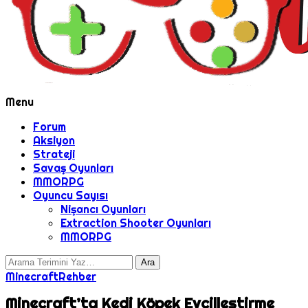
Menu
Forum
Aksiyon
Strateji
Savaş Oyunları
MMORPG
Oyuncu Sayısı
Nişancı Oyunları
Extraction Shooter Oyunları
MMORPG
Minecraft
Rehber
Minecraft’ta Kedi Köpek Evcilleştirme