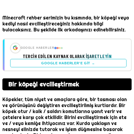
Minecraft rehber serimizin bu kısmında, bir köpeği veya
kediyi nasıl evcilleştireceğiniz hakkında bilgi
bulacaksınız. Bu şekilde ilk arkadaşınızı edinebilirsiniz.
GOOGLE HABERLER
TERCIH EDILEN KAYNAK OLARAK İŞARETLEYIN
GOOGLE HABERLER'E GIT →
Bir köpeği evcilleştirmek
Köpekler, tüm niyet ve amaçlara göre, bir tasması olan
ve görünüşünü değiştiren evcilleştirilmiş kurtlardır. Bir
köpek otur / kalk / saldırı komutlarına yanıt verir ve
çetelere karşı çok etkilidir. Birini evcilleştirmek için ete
ve / veya kemiğe ihtiyacınız var. Kurda yaklaşın ve
nesneyi elinizde tutarak ve işlem düğmesine basarak