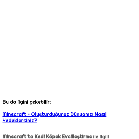
Bu da ilgini çekebilir:
Minecraft – Oluşturduğunuz Dünyanızı Nasıl
Yedeklersiniz?
Minecraft’ta Kedi Köpek Evcilleştirme
ile ilgili