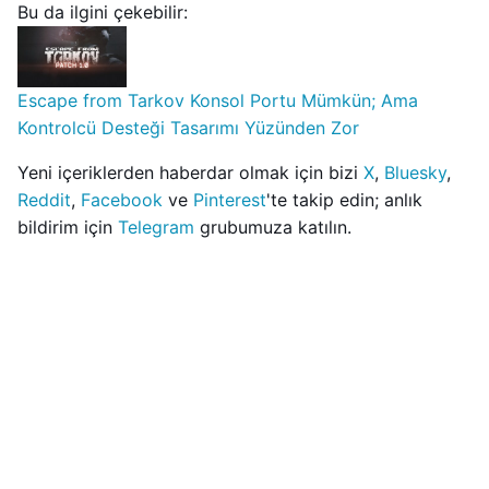
Bu da ilgini çekebilir:
Escape from Tarkov Konsol Portu Mümkün; Ama
Kontrolcü Desteği Tasarımı Yüzünden Zor
Yeni içeriklerden haberdar olmak için bizi
X
,
Bluesky
,
Reddit
,
Facebook
ve
Pinterest
'te takip edin; anlık
bildirim için
Telegram
grubumuza katılın.