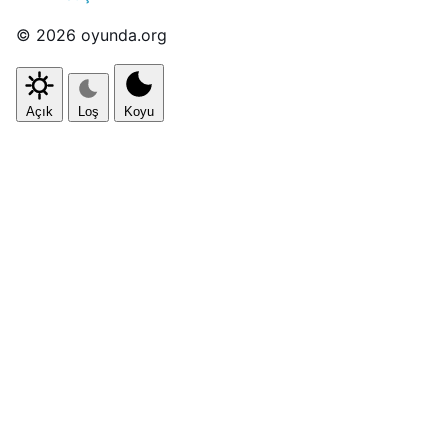
© 2026 oyunda.org
Açık
Loş
Koyu