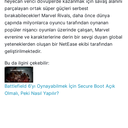
heyecan verici dövüşlerde kazanmak için savaş alanını
parçalayan ortak süper güçleri serbest
bırakabilecekler! Marvel Rivals, daha önce dünya
çapında milyonlarca oyuncu tarafından oynanan
popüler nişancı oyunları üzerinde çalışan, Marvel
evrenine ve karakterlerine derin bir sevgi duyan global
yeteneklerden oluşan bir NetEase ekibi tarafından
geliştirilmektedir.
Bu da ilgini çekebilir:
Battlefield 6’yı Oynayabilmek İçin Secure Boot Açık
Olmalı, Peki Nasıl Yapılır?