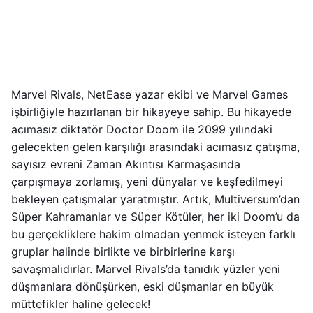
Marvel Rivals, NetEase yazar ekibi ve Marvel Games
işbirliğiyle hazırlanan bir hikayeye sahip. Bu hikayede
acımasız diktatör Doctor Doom ile 2099 yılındaki
gelecekten gelen karşılığı arasındaki acımasız çatışma,
sayısız evreni Zaman Akıntısı Karmaşasında
çarpışmaya zorlamış, yeni dünyalar ve keşfedilmeyi
bekleyen çatışmalar yaratmıştır. Artık, Multiversum’dan
Süper Kahramanlar ve Süper Kötüler, her iki Doom’u da
bu gerçekliklere hakim olmadan yenmek isteyen farklı
gruplar halinde birlikte ve birbirlerine karşı
savaşmalıdırlar. Marvel Rivals’da tanıdık yüzler yeni
düşmanlara dönüşürken, eski düşmanlar en büyük
müttefikler haline gelecek!