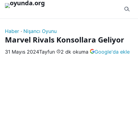
İçeriğe geç
Haber
·
Nişancı Oyunu
Marvel Rivals Konsollara Geliyor
31 Mayıs 2024
Tayfun
2 dk okuma
Google'da ekle