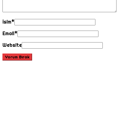
İsim
*
Email
*
Website