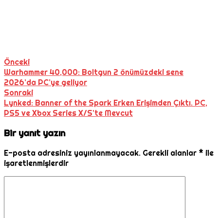
Önceki
Warhammer 40,000: Boltgun 2 önümüzdeki sene
2026’da PC’ye geliyor
Sonraki
Lynked: Banner of the Spark Erken Erişimden Çıktı. PC,
PS5 ve Xbox Series X/S’te Mevcut
Bir yanıt yazın
E-posta adresiniz yayınlanmayacak.
Gerekli alanlar
*
ile
işaretlenmişlerdir