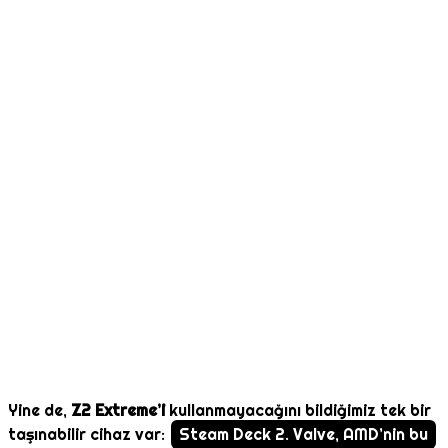
Yine de,
Z2 Extreme’i
kullanmayacağını bildiğimiz tek bir
taşınabilir cihaz var:
Steam Deck 2. Valve, AMD’nin bu