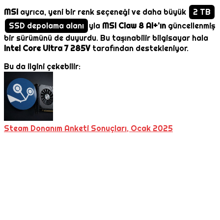
MSI
ayrıca, yeni bir renk seçeneği ve daha büyük
2 TB
SSD depolama alanı
yla
MSI Claw 8 AI+’ın
güncellenmiş
bir sürümünü de duyurdu. Bu taşınabilir bilgisayar hala
Intel Core Ultra 7 285V
tarafından destekleniyor.
Bu da ilgini çekebilir:
Steam Donanım Anketi Sonuçları, Ocak 2025