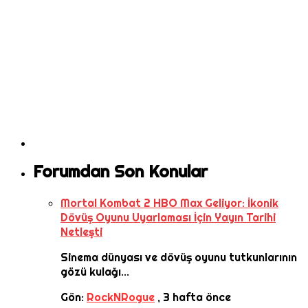
Forumdan Son Konular
Mortal Kombat 2 HBO Max Geliyor: İkonik
Dövüş Oyunu Uyarlaması İçin Yayın Tarihi
Netleşti
Sinema dünyası ve dövüş oyunu tutkunlarının
gözü kulağı...
Gön:
RockNRogue
,
3 hafta önce