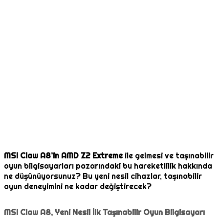
MSI Claw A8’in AMD Z2 Extreme
ile gelmesi ve taşınabilir
oyun bilgisayarları pazarındaki bu hareketlilik hakkında
ne düşünüyorsunuz? Bu yeni nesil cihazlar, taşınabilir
oyun deneyimini ne kadar değiştirecek?
MSI Claw A8, Yeni Nesil İlk Taşınabilir Oyun Bilgisayarı