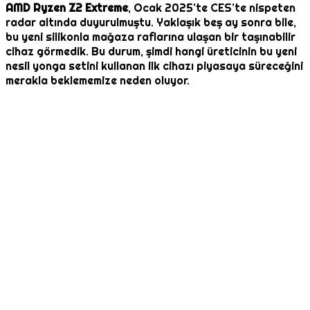
AMD Ryzen Z2 Extreme
, Ocak 2025’te CES’te nispeten
radar altında duyurulmuştu. Yaklaşık beş ay sonra bile,
bu yeni silikonla mağaza raflarına ulaşan bir taşınabilir
cihaz görmedik. Bu durum, şimdi hangi üreticinin bu yeni
nesil yonga setini kullanan ilk cihazı piyasaya süreceğini
merakla beklememize neden oluyor.