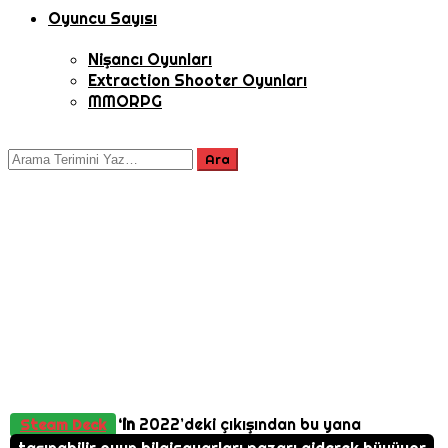
Oyuncu Sayısı
Nişancı Oyunları
Extraction Shooter Oyunları
MMORPG
‘in
2022’deki çıkışından bu yana
Steam Deck