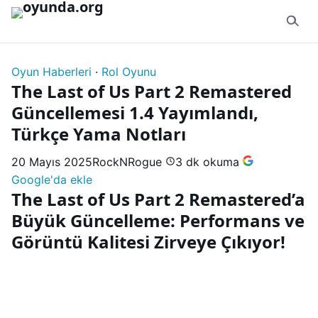
İçeriğe geç
Oyun Haberleri
·
Rol Oyunu
The Last of Us Part 2 Remastered
Güncellemesi 1.4 Yayımlandı,
Türkçe Yama Notları
20 Mayıs 2025
RockNRogue
3 dk okuma
Google'da ekle
The Last of Us Part 2 Remastered’a
Büyük Güncelleme: Performans ve
Görüntü Kalitesi Zirveye Çıkıyor!