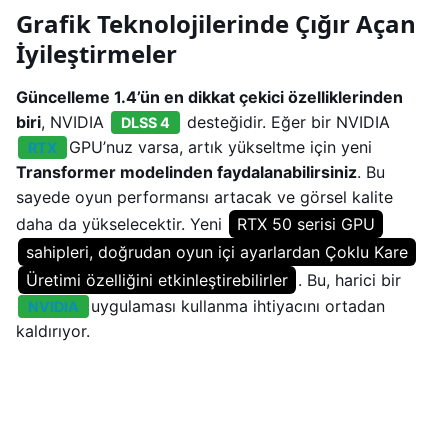
Grafik Teknolojilerinde Çığır Açan
İyileştirmeler
Güncelleme 1.4’ün en dikkat çekici özelliklerinden
biri
, NVIDIA
desteğidir. Eğer bir NVIDIA
DLSS 4
GPU’nuz varsa, artık yükseltme için yeni
RTX
Transformer modelinden faydalanabilirsiniz
. Bu
sayede oyun performansı artacak ve görsel kalite
daha da yükselecektir. Yeni
RTX 50 serisi GPU
sahipleri, doğrudan oyun içi ayarlardan Çoklu Kare
Üretimi özelliğini etkinleştirebilirler
. Bu, harici bir
uygulaması kullanma ihtiyacını ortadan
NVIDIA
kaldırıyor.