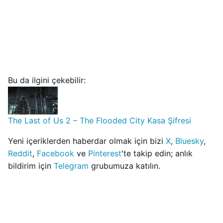
Bu da ilgini çekebilir:
The Last of Us 2 – The Flooded City Kasa Şifresi
Yeni içeriklerden haberdar olmak için bizi
X
,
Bluesky
,
Reddit
,
Facebook
ve
Pinterest
'te takip edin; anlık
bildirim için
Telegram
grubumuza katılın.