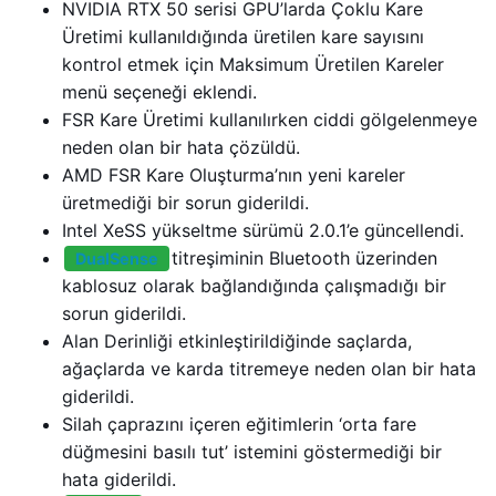
NVIDIA RTX 50 serisi GPU’larda Çoklu Kare
Üretimi kullanıldığında üretilen kare sayısını
kontrol etmek için Maksimum Üretilen Kareler
menü seçeneği eklendi.
FSR Kare Üretimi kullanılırken ciddi gölgelenmeye
neden olan bir hata çözüldü.
AMD FSR Kare Oluşturma’nın yeni kareler
üretmediği bir sorun giderildi.
Intel XeSS yükseltme sürümü 2.0.1’e güncellendi.
titreşiminin Bluetooth üzerinden
DualSense
kablosuz olarak bağlandığında çalışmadığı bir
sorun giderildi.
Alan Derinliği etkinleştirildiğinde saçlarda,
ağaçlarda ve karda titremeye neden olan bir hata
giderildi.
Silah çaprazını içeren eğitimlerin ‘orta fare
düğmesini basılı tut’ istemini göstermediği bir
hata giderildi.