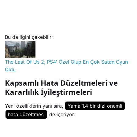
Bu da ilgini çekebilir:
The Last Of Us 2, PS4′ Özel Olup En Çok Satan Oyun
Oldu
Kapsamlı Hata Düzeltmeleri ve
Kararlılık İyileştirmeleri
Yeni özelliklerin yanı sıra,
Yama 1.4 bir dizi önemli
hata düzeltmesi
de içeriyor: