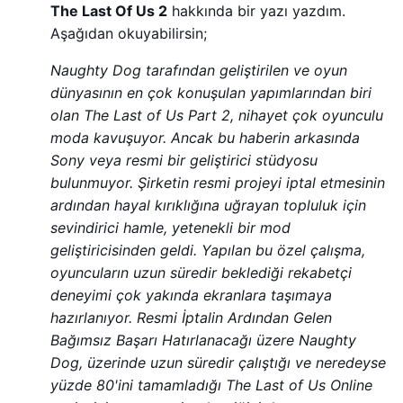
The Last Of Us 2
hakkında bir yazı yazdım.
Aşağıdan okuyabilirsin;
Naughty Dog tarafından geliştirilen ve oyun
dünyasının en çok konuşulan yapımlarından biri
olan The Last of Us Part 2, nihayet çok oyunculu
moda kavuşuyor. Ancak bu haberin arkasında
Sony veya resmi bir geliştirici stüdyosu
bulunmuyor. Şirketin resmi projeyi iptal etmesinin
ardından hayal kırıklığına uğrayan topluluk için
sevindirici hamle, yetenekli bir mod
geliştiricisinden geldi. Yapılan bu özel çalışma,
oyuncuların uzun süredir beklediği rekabetçi
deneyimi çok yakında ekranlara taşımaya
hazırlanıyor. Resmi İptalin Ardından Gelen
Bağımsız Başarı Hatırlanacağı üzere Naughty
Dog, üzerinde uzun süredir çalıştığı ve neredeyse
yüzde 80'ini tamamladığı The Last of Us Online