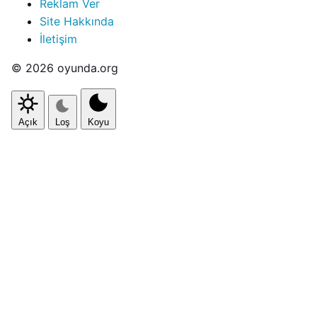
Reklam Ver
Site Hakkında
İletişim
© 2026 oyunda.org
Açık
Loş
Koyu