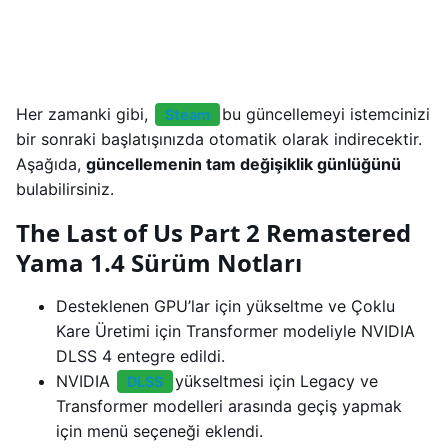
Her zamanki gibi,
bu güncellemeyi istemcinizi
Steam
bir sonraki başlatışınızda otomatik olarak indirecektir.
Aşağıda,
güncellemenin tam değişiklik günlüğünü
bulabilirsiniz.
The Last of Us Part 2 Remastered
Yama 1.4 Sürüm Notları
Desteklenen GPU’lar için yükseltme ve Çoklu
Kare Üretimi için Transformer modeliyle NVIDIA
DLSS 4 entegre edildi.
NVIDIA
yükseltmesi için Legacy ve
DLSS
Transformer modelleri arasında geçiş yapmak
için menü seçeneği eklendi.