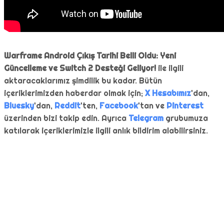
Warframe Android Çıkış Tarihi Belli Oldu: Yeni
Güncelleme ve Switch 2 Desteği Geliyor!
ile ilgili
aktaracaklarımız şimdilik bu kadar. Bütün
içeriklerimizden haberdar olmak için;
X Hesabımız
'dan,
Bluesky
'dan,
Reddit
'ten,
Facebook
'tan ve
Pinterest
üzerinden bizi takip edin. Ayrıca
Telegram
grubumuza
katılarak içeriklerimizle ilgili anlık bildirim alabilirsiniz.