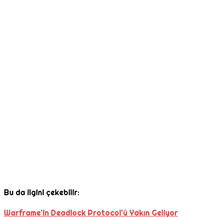
Bu da ilgini çekebilir:
Warframe'in Deadlock Protocol'ü Yakın Geliyor