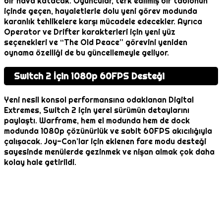
bir hava katacak. Oyuncular, terk edilmiş bir tablonun
içinde geçen, hayaletlerle dolu yeni görev modunda
karanlık tehlikelere karşı mücadele edecekler. Ayrıca
Operator ve Drifter karakterleri için yeni yüz
seçenekleri ve “The Old Peace” görevini yeniden
oynama özelliği de bu güncellemeyle geliyor.
Switch 2 İçin 1080p 60FPS Desteği
Yeni nesil konsol performansına odaklanan Digital
Extremes, Switch 2 için yerel sürümün detaylarını
paylaştı. Warframe, hem el modunda hem de dock
modunda 1080p çözünürlük ve sabit 60FPS akıcılığıyla
çalışacak. Joy-Con’lar için eklenen fare modu desteği
sayesinde menülerde gezinmek ve nişan almak çok daha
kolay hale getirildi.