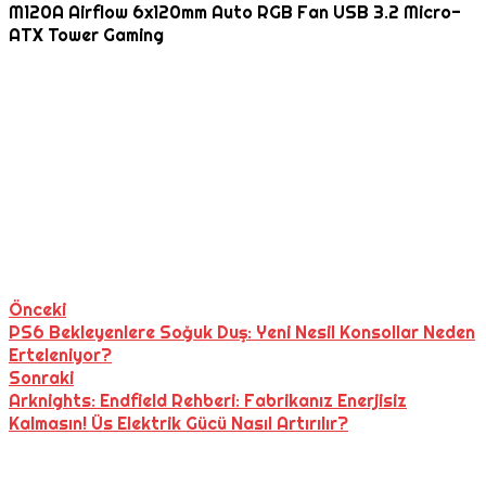
M120A Airflow 6x120mm Auto RGB Fan USB 3.2 Micro-
ATX Tower Gaming
Önceki
PS6 Bekleyenlere Soğuk Duş: Yeni Nesil Konsollar Neden
Erteleniyor?
Sonraki
Arknights: Endfield Rehberi: Fabrikanız Enerjisiz
Kalmasın! Üs Elektrik Gücü Nasıl Artırılır?