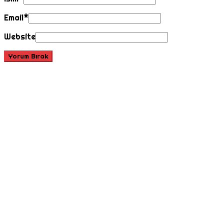
Email
*
Website