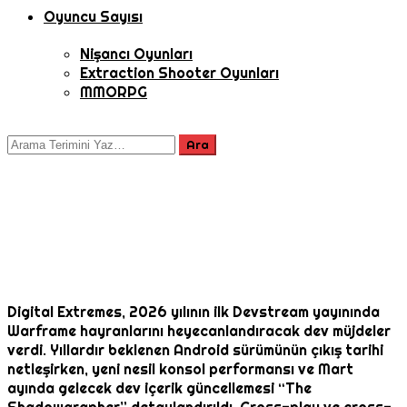
Oyuncu Sayısı
Nişancı Oyunları
Extraction Shooter Oyunları
MMORPG
Digital Extremes, 2026 yılının ilk Devstream yayınında
Warframe hayranlarını heyecanlandıracak dev müjdeler
verdi. Yıllardır beklenen Android sürümünün çıkış tarihi
netleşirken, yeni nesil konsol performansı ve Mart
ayında gelecek dev içerik güncellemesi “The