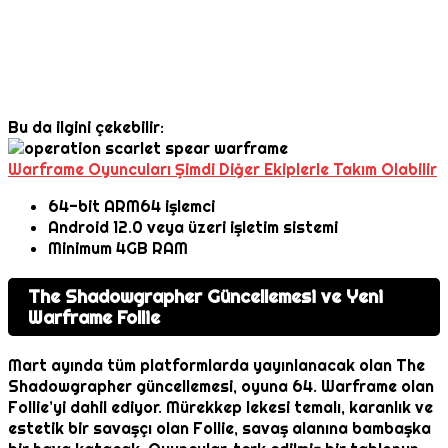
Bu da ilgini çekebilir:
Warframe Oyuncuları Şimdi Diğer Ekiplerle Takım Olabilir
64-bit ARM64 işlemci
Android 12.0 veya üzeri işletim sistemi
Minimum 4GB RAM
The Shadowgrapher Güncellemesi ve Yeni
Warframe Follie
Mart ayında tüm platformlarda yayınlanacak olan The
Shadowgrapher güncellemesi, oyuna 64. Warframe olan
Follie’yi dahil ediyor. Mürekkep lekesi temalı, karanlık ve
estetik bir savaşçı olan Follie, savaş alanına bambaşka