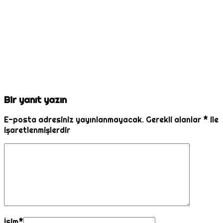
Bir yanıt yazın
E-posta adresiniz yayınlanmayacak.
Gerekli alanlar
*
ile
işaretlenmişlerdir
İsim
*