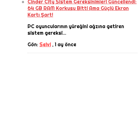
Cinder City Sistem Gereksinimleri Güncellendi:
64 GB RAM Korkusu Bitti Ama Güçlü Ekran
Kartı Şart!
PC oyuncularının yüreğini ağzına getiren
sistem gereksi...
Gön:
Selvi
,
1 ay önce