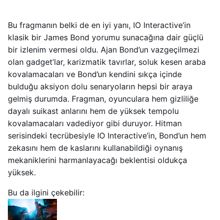
Bu fragmanın belki de en iyi yanı, IO Interactive’in
klasik bir James Bond yorumu sunacağına dair güçlü
bir izlenim vermesi oldu. Ajan Bond’un vazgeçilmezi
olan gadget’lar, karizmatik tavırlar, soluk kesen araba
kovalamacaları ve Bond’un kendini sıkça içinde
bulduğu aksiyon dolu senaryoların hepsi bir araya
gelmiş durumda. Fragman, oyunculara hem gizliliğe
dayalı suikast anlarını hem de yüksek tempolu
kovalamacaları vadediyor gibi duruyor. Hitman
serisindeki tecrübesiyle IO Interactive’in, Bond’un hem
zekasını hem de kaslarını kullanabildiği oynanış
mekaniklerini harmanlayacağı beklentisi oldukça
yüksek.
Bu da ilgini çekebilir: