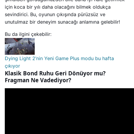
için koca bir yılı daha olacağını bilmek oldukça
sevindirici. Bu, oyunun çıkışında pürüzsüz ve
unutulmaz bir deneyim sunacağı anlamına gelebilir!
Bu da ilgini çekebilir:
Dying Light 2’nin Yeni Game Plus modu bu hafta
çıkıyor
Klasik Bond Ruhu Geri Dönüyor mu?
Fragman Ne Vadediyor?