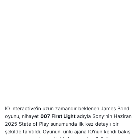
IO Interactive’in uzun zamandır beklenen James Bond
oyunu, nihayet
007 First Light
adıyla Sony’nin Haziran
2025 State of Play sunumunda ilk kez detaylı bir
şekilde tanıtıldı. Oyunun, ünlü ajana IO’nun kendi bakış