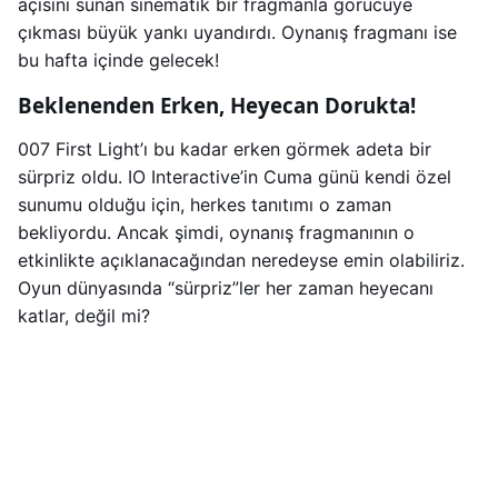
açısını sunan sinematik bir fragmanla görücüye
çıkması büyük yankı uyandırdı. Oynanış fragmanı ise
bu hafta içinde gelecek!
Beklenenden Erken, Heyecan Dorukta!
007 First Light’ı bu kadar erken görmek adeta bir
sürpriz oldu. IO Interactive’in Cuma günü kendi özel
sunumu olduğu için, herkes tanıtımı o zaman
bekliyordu. Ancak şimdi, oynanış fragmanının o
etkinlikte açıklanacağından neredeyse emin olabiliriz.
Oyun dünyasında “sürpriz”ler her zaman heyecanı
katlar, değil mi?