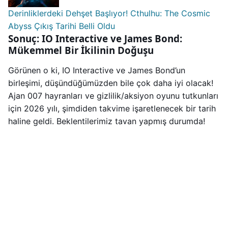
Derinliklerdeki Dehşet Başlıyor! Cthulhu: The Cosmic
Abyss Çıkış Tarihi Belli Oldu
Sonuç: IO Interactive ve James Bond:
Mükemmel Bir İkilinin Doğuşu
Görünen o ki, IO Interactive ve James Bond’un
birleşimi, düşündüğümüzden bile çok daha iyi olacak!
Ajan 007 hayranları ve gizlilik/aksiyon oyunu tutkunları
için 2026 yılı, şimdiden takvime işaretlenecek bir tarih
haline geldi. Beklentilerimiz tavan yapmış durumda!