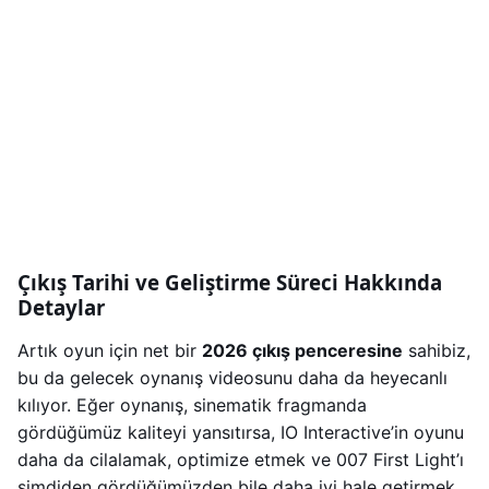
Çıkış Tarihi ve Geliştirme Süreci Hakkında
Detaylar
Artık oyun için net bir
2026 çıkış penceresine
sahibiz,
bu da gelecek oynanış videosunu daha da heyecanlı
kılıyor. Eğer oynanış, sinematik fragmanda
gördüğümüz kaliteyi yansıtırsa, IO Interactive’in oyunu
daha da cilalamak, optimize etmek ve 007 First Light’ı
şimdiden gördüğümüzden bile daha iyi hale getirmek