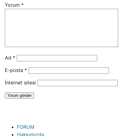
Yorum
*
Ad
*
E-posta
*
İnternet sitesi
FORUM
Hakkımızda