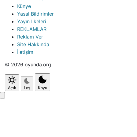
Künye
Yasal Bildirimler
Yayın İlkeleri
REKLAMLAR
Reklam Ver
Site Hakkında
İletişim
© 2026 oyunda.org
Açık
Loş
Koyu