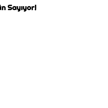
ün Sayıyor!