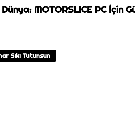
r Dünya: MOTORSLICE PC İçin G
ar Sıkı Tutunsun