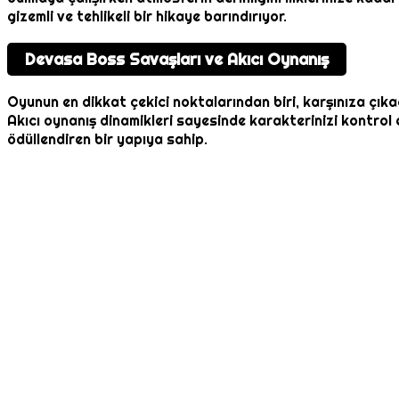
gizemli ve tehlikeli bir hikaye barındırıyor.
Devasa Boss Savaşları ve Akıcı Oynanış
Oyunun en dikkat çekici noktalarından biri, karşınıza çık
Akıcı oynanış dinamikleri sayesinde karakterinizi kontro
ödüllendiren bir yapıya sahip.