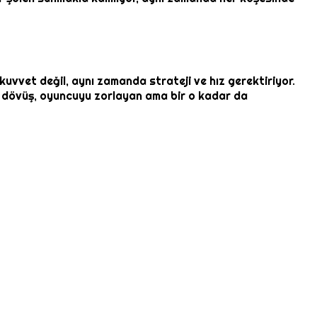
uvvet değil, aynı zamanda strateji ve hız gerektiriyor.
ir dövüş, oyuncuyu zorlayan ama bir o kadar da