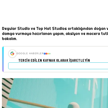
Regular Studio ve Top Hat Studios ortaklığından doğan
damga vurmaya hazırlanan yapım, aksiyon ve macera tutkun
bakalım.
GOOGLE HABERLER
TERCIH EDILEN KAYNAK OLARAK İŞARETLEYIN