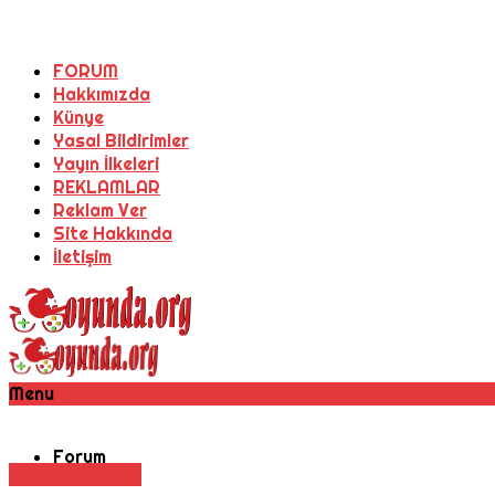
FORUM
Hakkımızda
Künye
Yasal Bildirimler
Yayın İlkeleri
REKLAMLAR
Reklam Ver
Site Hakkında
İletişim
Menu
Forum
Aksiyon
Macera