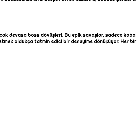
acak devasa boss dövüşleri. Bu epik savaşlar, sadece kaba k
l etmek oldukça tatmin edici bir deneyime dönüşüyor. Her b