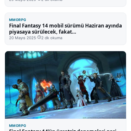
MMORPG
Final Fantasy 14 mobil sürümü Haziran ayında
piyasaya sürülecek, fakat…
20 Mayıs 2025
·
2 dk okuma
MMORPG