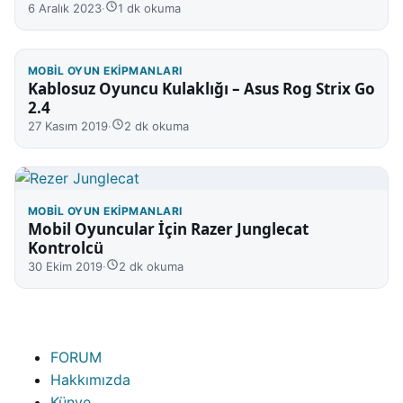
6 Aralık 2023
·
1 dk okuma
MOBIL OYUN EKIPMANLARI
Kablosuz Oyuncu Kulaklığı – Asus Rog Strix Go
2.4
27 Kasım 2019
·
2 dk okuma
MOBIL OYUN EKIPMANLARI
Mobil Oyuncular İçin Razer Junglecat
Kontrolcü
30 Ekim 2019
·
2 dk okuma
FORUM
Hakkımızda
Künye