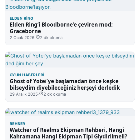
ELDEN RING
Elden Ring’i Bloodborne’e çeviren mod;
Graceborne
2 Ocak 2026
·
2 dk okuma
OYUN HABERLERI
Ghost of Yotei’ye başlamadan önce keşke
bilseydim diyebileceğiniz herşeyi derledik
29 Aralık 2025
·
2 dk okuma
REHBER
Watcher of Realms Ekipman Rehberi, Hangi
Kahramana Hangi Ekipman Tipi Giydirilmeli?