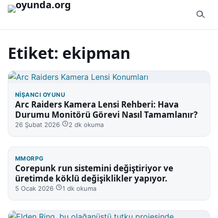
İçeriğe geç
Etiket:
ekipman
NIŞANCI OYUNU
Arc Raiders Kamera Lensi Rehberi: Hava
Durumu Monitörü Görevi Nasıl Tamamlanır?
26 Şubat 2026
·
2 dk okuma
MMORPG
Corepunk run sistemini değiştiriyor ve
üretimde köklü değişiklikler yapıyor.
5 Ocak 2026
·
1 dk okuma