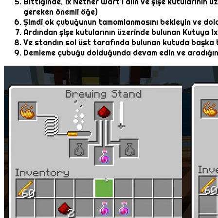
Bittiğinde, 1x Nether Wart’ı alın ve şişe kutularının 
gereken önemli öğe)
Şimdi ok çubuğunun tamamlanmasını bekleyin ve dol
Ardından şişe kutularının üzerinde bulunan Kutuya 1
Ve standın sol üst tarafında bulunan kutuda başka b
Demleme çubuğu dolduğunda devam edin ve aradığınız