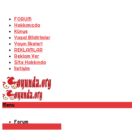
FORUM
Hakkımızda
Künye
Yasal Bildirimler
Yayın İlkeleri
REKLAMLAR
Reklam Ver
Site Hakkında
İletişim
Menu
Forum
Minecraft
Rehber
Sandbox