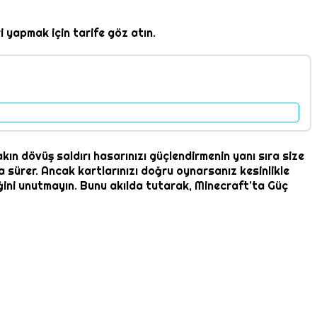
 yapmak için tarife göz atın.
kın dövüş saldırı hasarınızı güçlendirmenin yanı sıra size
ka sürer. Ancak kartlarınızı doğru oynarsanız kesinlikle
yeceğini unutmayın. Bunu akılda tutarak, Minecraft’ta Güç